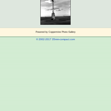
Powered by
Coppermine Photo Gallery
© 2002-2017 35mm-compact.com