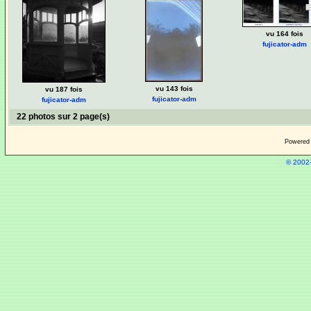
vu 164 fois
fujicator-adm
vu 143 fois
vu 187 fois
fujicator-adm
fujicator-adm
22 photos sur 2 page(s)
Powered
© 2002