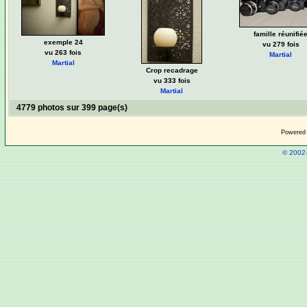
famille réunifié
exemple 24
vu 279 fois
vu 263 fois
Martial
Martial
Crop recadrage
vu 333 fois
Martial
4779 photos sur 399 page(s)
Powered
© 2002