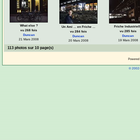
What else ?
Friche Industriel
Un Ami ... en Friche ...
vu 268 fois
vu 285 fois
vu 284 fois
Duncan
Duncan
Duncan
21 Mars 2008
19 Mars 2008
20 Mars 2008
113 photos sur 10 page(s)
Powered
© 2002