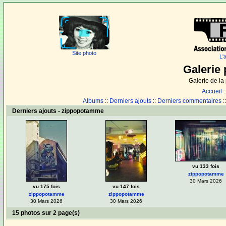
Site photo
L'
Galerie 
Galerie de l
Accueil
:
Albums
::
Derniers ajouts
::
Derniers commentaires
:
Derniers ajouts - zippopotamme
vu 133 fois
zippopotamme
30 Mars 2026
vu 175 fois
vu 147 fois
zippopotamme
zippopotamme
30 Mars 2026
30 Mars 2026
15 photos sur 2 page(s)