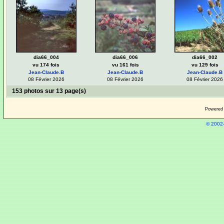
dia66_004
dia66_006
dia66_002
vu 174 fois
vu 161 fois
vu 129 fois
Jean-Claude.B
Jean-Claude.B
Jean-Claude.B
08 Février 2026
08 Février 2026
08 Février 2026
153 photos sur 13 page(s)
Powered
© 2002