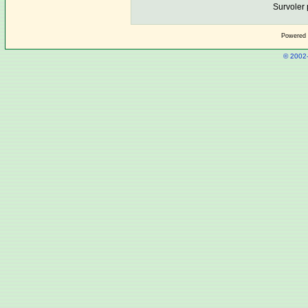
Survoler 
Powered
© 2002