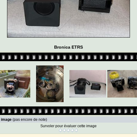
Bronica ETRS
e image
(pas encore de note)
Survoler pour évaluer cette image