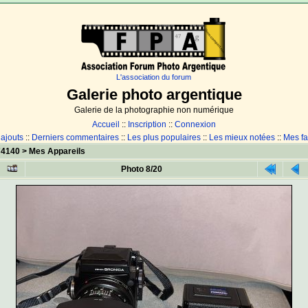
L'association du forum
Galerie photo argentique
Galerie de la photographie non numérique
Accueil
::
Inscription
::
Connexion
 ajouts
::
Derniers commentaires
::
Les plus populaires
::
Les mieux notées
::
Mes fa
74140
>
Mes Appareils
Photo 8/20