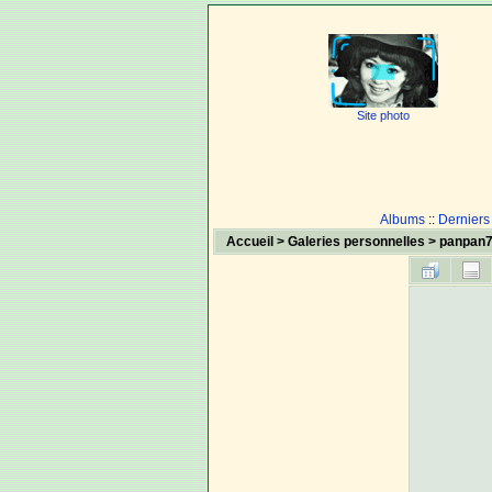
Site photo
Albums
::
Derniers
Accueil
>
Galeries personnelles
>
panpan