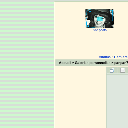
Site photo
Albums
::
Derniers
Accueil
>
Galeries personnelles
>
panpan