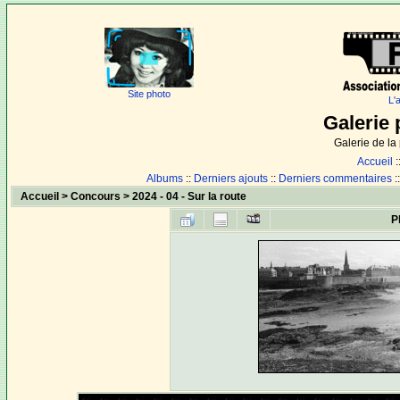
Site photo
L'
Galerie 
Galerie de l
Accueil
:
Albums
::
Derniers ajouts
::
Derniers commentaires
:
Accueil
>
Concours
>
2024 - 04 - Sur la route
P