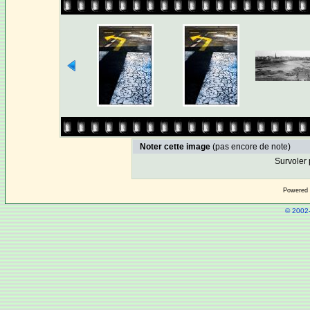
Noter cette image
(pas encore de note)
Survoler 
Powered
© 2002