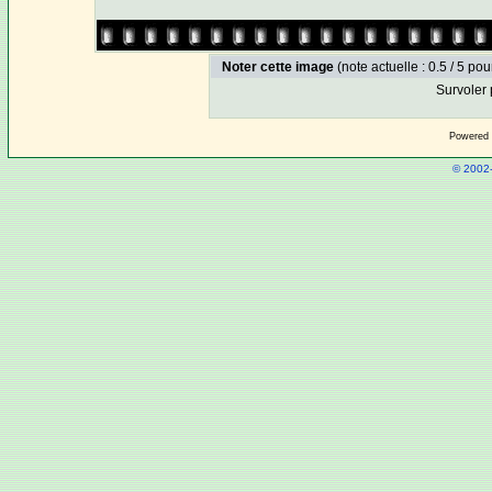
Noter cette image
(note actuelle : 0.5 / 5 pou
Survoler 
Powered
© 2002