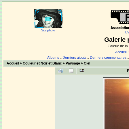
Site photo
L'
Galerie 
Galerie de l
Accueil
:
Albums
::
Derniers ajouts
::
Derniers commentaires
:
Accueil
>
Couleur et Noir et Blanc
>
Paysage
>
Ciel
P