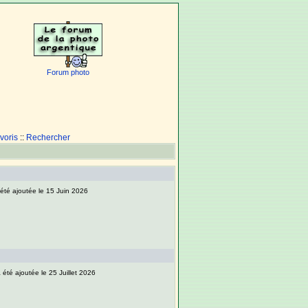
Forum photo
voris
::
Rechercher
 été ajoutée le 15 Juin 2026
 été ajoutée le 25 Juillet 2026