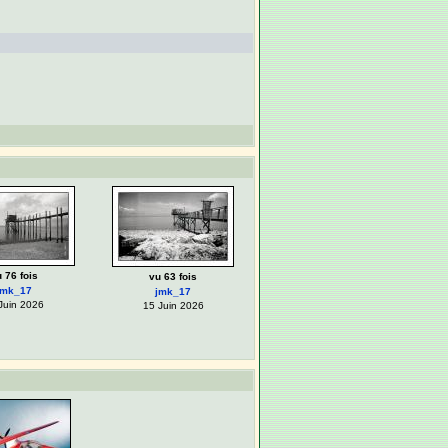
 76 fois
vu 63 fois
jmk_17
jmk_17
Juin 2026
15 Juin 2026