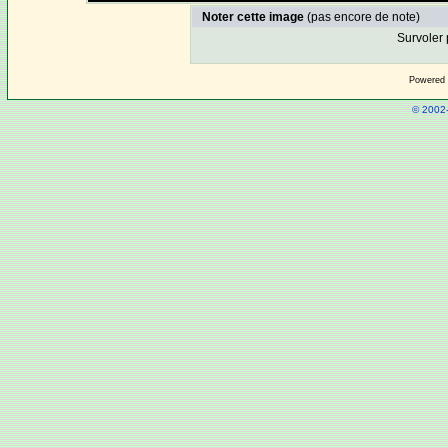
Noter cette image
(pas encore de note)
Survoler 
Powered
© 2002