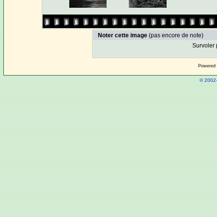
Noter cette image
(pas encore de note)
Survoler 
Powered
© 2002