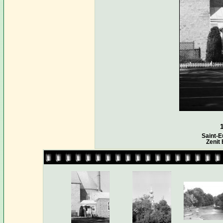
Saint-E
Zenit 