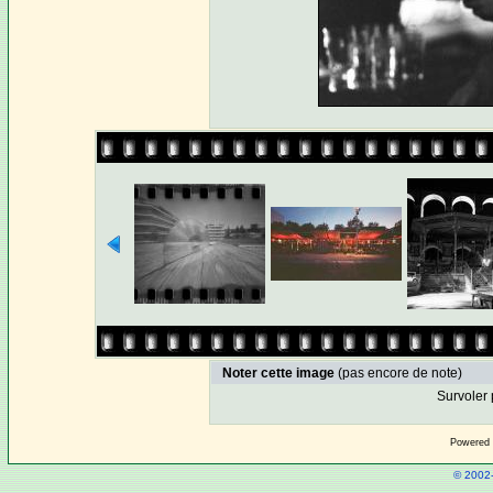
Noter cette image
(pas encore de note)
Survoler 
Powered
© 2002