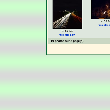
vu 90 fo
fujicator
vu 85 fois
fujicator-adm
19 photos sur 2 page(s)