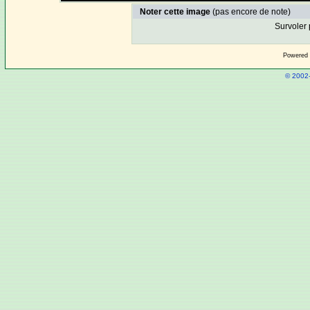
Noter cette image
(pas encore de note)
Survoler 
Powered
© 2002