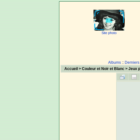
Site photo
Albums
::
Derniers
Accueil
>
Couleur et Noir et Blanc
>
Jeux p