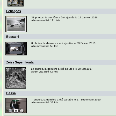
Echanges
38 photos, la dernière a été ajoutée le 17 Janvier 2026
album visualisé 121 fois
Bessa rf
8 photos, la dernière a été ajoutée le 03 Février 2015
album visualisé 50 fois
Zeiss Super Ikonta
13 photos, la dernière a été ajoutée le 28 Mai 2017
album visualisé 72 fois
Bessa
7 photos, la dernière a été ajoutée le 17 Septembre 2015
album visualisé 39 fois