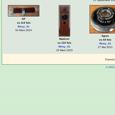
21 Septembre 20
GF
vu 114 fois
Rémy_91
04 Mars 2024
Agran
Matériel
vu 44 fois
vu 122 fois
Rémy_91
Rémy_91
27 Mai 2021
23 Mars 2023
Powered
© 2002