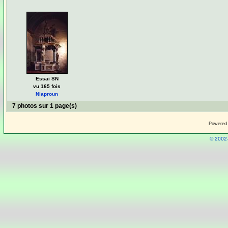
Essai SN
vu 165 fois
Niaproun
7 photos sur 1 page(s)
Powered
© 2002