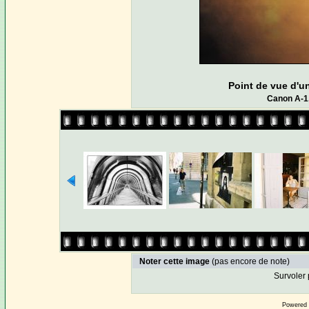
Point de vue d'u
Canon A-1
Noter cette image
(pas encore de note)
Survoler 
Powered