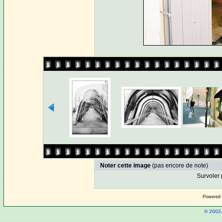
Noter cette image
(pas encore de note)
Survoler 
Powered
© 2002