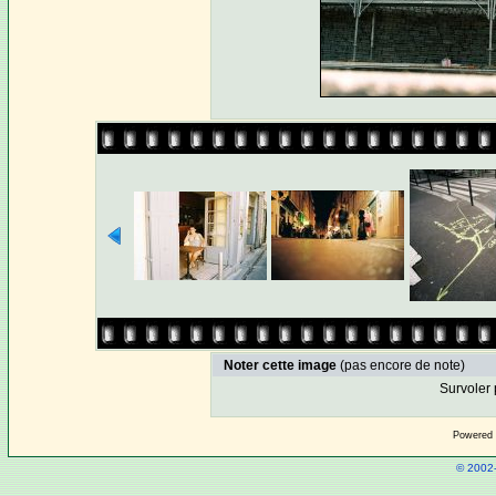
Noter cette image
(pas encore de note)
Survoler 
Powered
© 2002