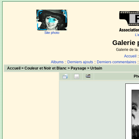
Site photo
L'
Galerie 
Galerie de l
Accueil
:
Albums
::
Derniers ajouts
::
Derniers commentaires
:
Accueil
>
Couleur et Noir et Blanc
>
Paysage
>
Urbain
Ph