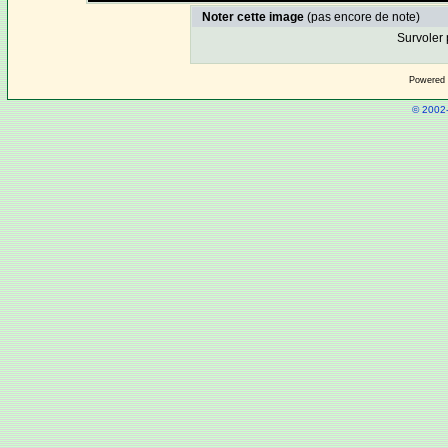
Noter cette image
(pas encore de note)
Survoler 
Powered
© 2002