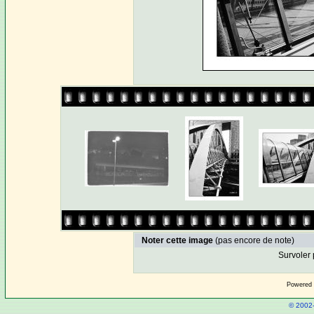
Noter cette image
(pas encore de note)
Survoler 
Powered
© 2002