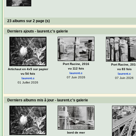
23 albums sur 2 page (s)
Derniers ajouts - laurent.c's galerie
Port Racine, 2016
Port Racine, 201
vu 112 fois
Artichaut en 4x5 sur papier
vu 83 fois
laurent.c
vu 54 fois
laurent.c
07 Juin 2026
07 Juin 2026
laurent.c
01 Juillet 2026
Derniers albums mis à jour - laurent.c's galerie
bord de mer